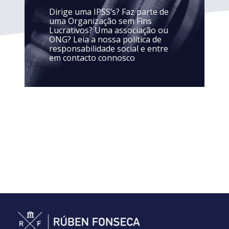
Dirige uma IPSS’s? Faz parte de
uma Organização sem Fins
Lucrativos? Uma associação ou
ONG? Leia a nossa política de
responsabilidade social e entre
em contacto connosco